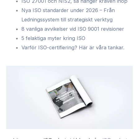
ISO 27001 och NIS2, så hänger kraven ihop
Nya ISO standarder under 2026 – Från
Ledningssystem till strategiskt verktyg
8 vanliga avvikelser vid ISO 9001 revisioner
5 felaktiga myter kring ISO
Varför ISO-certifiering? Här är våra tankar.