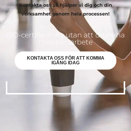
Kontakta oss så hjälper vi dig och din
verksamhet genom hela processen!
ISO-certifiera dig utan att drunkna
i pappersarbete
KONTAKTA OSS FÖR ATT KOMMA
IGÅNG IDAG