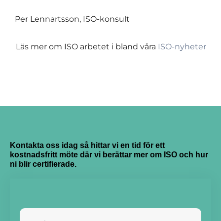
Per Lennartsson, ISO-konsult
Läs mer om ISO arbetet i bland våra
ISO-nyheter
Kontakta oss idag så hittar vi en tid för ett
kostnadsfritt möte där vi berättar mer om ISO och hur
ni blir certifierade.