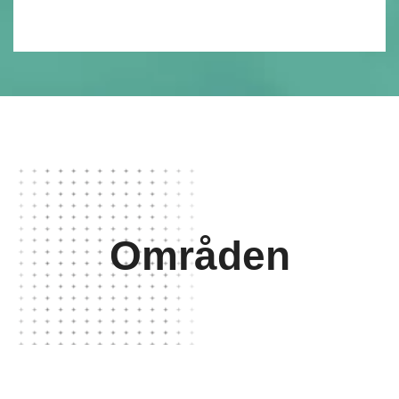
Områden