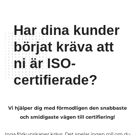
Har dina kunder
börjat kräva att
ni är ISO-
certifierade?
Vi hjälper dig med förmodligen den snabbaste
och smidigaste vägen till certifiering!
Inga förkunskaper krävs. Det spelar ingen roll om du