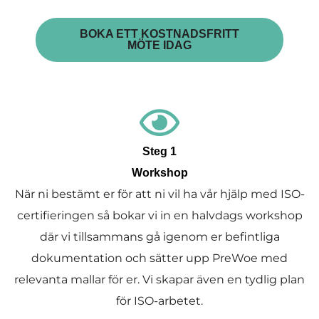
BOKA ETT KOSTNADSFRITT
MÖTE IDAG
Steg 1
Workshop
När ni bestämt er för att ni vil ha vår hjälp med ISO-
certifieringen så bokar vi in en halvdags workshop
där vi tillsammans gå igenom er befintliga
dokumentation och sätter upp PreWoe med
relevanta mallar för er. Vi skapar även en tydlig plan
för ISO-arbetet.