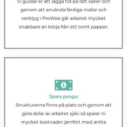
Vi guidar er att lägga tid på rätt saker och
genom att använda färdiga mallar och
verktyg i PreWoe går arbetet mycket
snabbare än börja från ett tomt papper.
Spara pengar
Strukturerna finns på plats och genom att
göra delar av arbetet själv så sparar ni
mycket kostnader jämfört med anlita