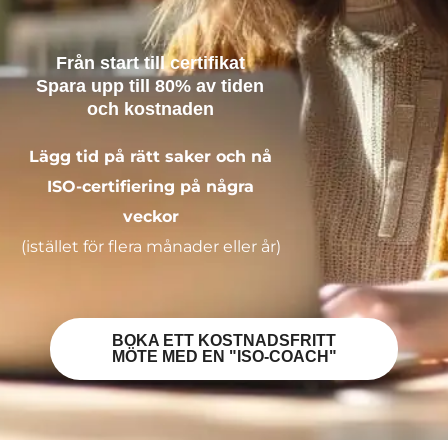
Från start till certifikat
Spara upp till 80% av tiden
och kostnaden
Lägg tid på rätt saker och nå
ISO-certifiering på några
veckor
(istället för flera månader eller år)
BOKA ETT KOSTNADSFRITT
MÖTE MED EN "ISO-COACH"