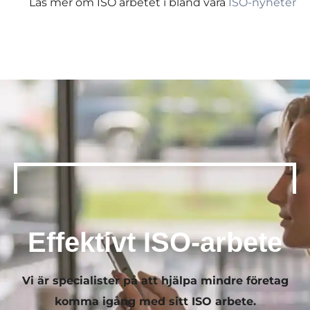
Läs mer om ISO arbetet i bland våra
ISO-nyheter
Effektivt ISO-arbete
Vi är specialister på att hjälpa mindre företag
komma igång med sitt ISO arbete.