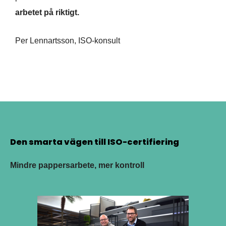
arbetet på riktigt.
Per Lennartsson, ISO-konsult
Den smarta vägen till ISO-certifiering
Mindre pappersarbete, mer kontroll