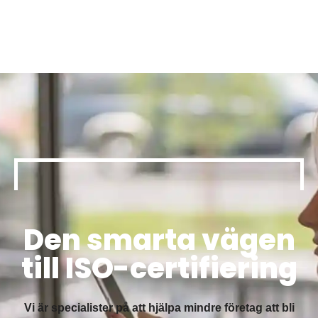
Den smarta vägen
till ISO-certifiering
Vi är specialister på att hjälpa mindre företag att bli