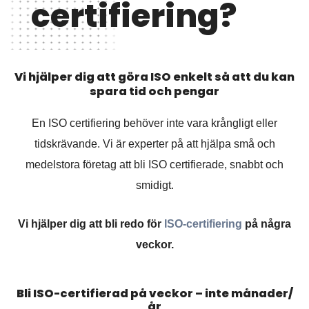
certifiering?
Vi hjälper dig att göra ISO enkelt så att du kan
spara tid och pengar
En ISO certifiering behöver inte vara krångligt eller
tidskrävande. Vi är experter på att hjälpa små och
medelstora företag att bli ISO certifierade, snabbt och
smidigt.
Vi hjälper dig att bli redo för
ISO-certifiering
på några
veckor.
Bli ISO-certifierad på veckor – inte månader/
år