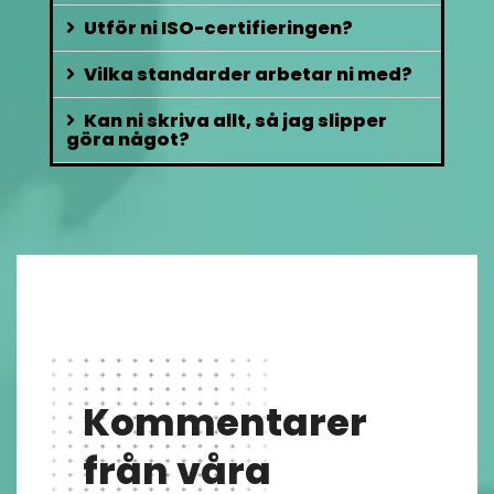
Utför ni ISO-certifieringen?
Vilka standarder arbetar ni med?
Kan ni skriva allt, så jag slipper
göra något?
Kommentarer
från våra