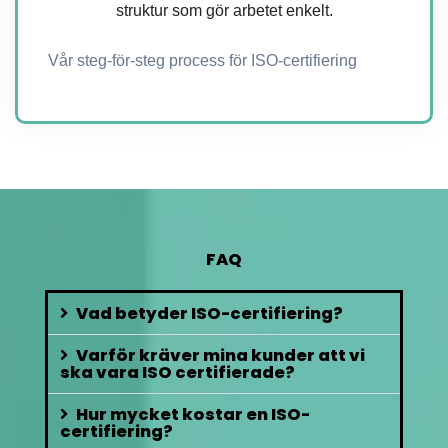
struktur som gör arbetet enkelt.
Vår steg-för-steg process för ISO-certifiering
FAQ
Vad betyder ISO-certifiering?
Varför kräver mina kunder att vi
ska vara ISO certifierade?
Hur mycket kostar en ISO-
certifiering?