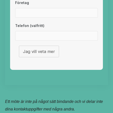
Företag
Telefon (valfritt)
Jag vill veta mer
Ett möte är inte på något sätt bindande och vi delar inte
dina kontaktuppgifter med några andra.