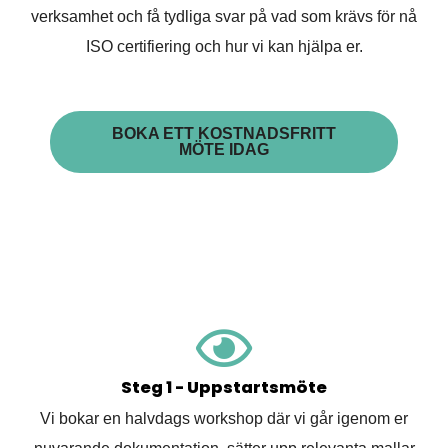
verksamhet och få tydliga svar på vad som krävs för nå
ISO certifiering och hur vi kan hjälpa er.
BOKA ETT KOSTNADSFRITT
MÖTE IDAG
Steg 1 - Uppstartsmöte
Vi bokar en halvdags workshop där vi går igenom er