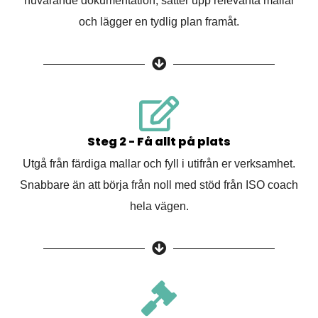
nuvarande dokumentation, sätter upp relevanta mallar
och lägger en tydlig plan framåt.
Steg 2 - Få allt på plats
Utgå från färdiga mallar och fyll i utifrån er verksamhet.
Snabbare än att börja från noll med stöd från ISO coach
hela vägen.