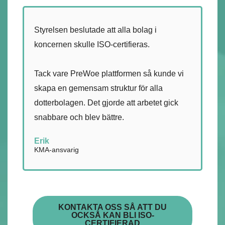
Styrelsen beslutade att alla bolag i
koncernen skulle ISO-certifieras.
Tack vare PreWoe plattformen så kunde vi
skapa en gemensam struktur för alla
dotterbolagen. Det gjorde att arbetet gick
snabbare och blev bättre.
Erik
KMA-ansvarig
KONTAKTA OSS SÅ ATT DU
OCKSÅ KAN BLI ISO-
CERTIFIERAD