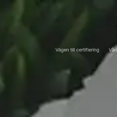
Vägen till certifiering
Våra