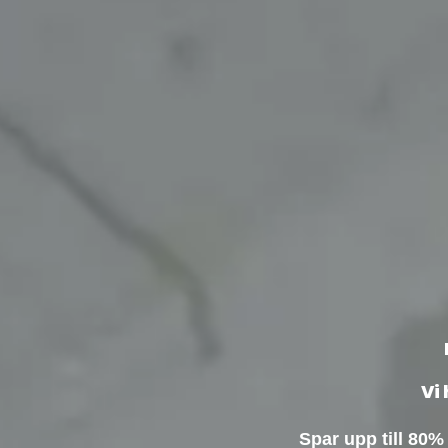
Vi 
Spar upp till 80%