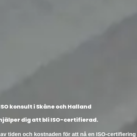
ISO konsult i Skåne och Halland
hjälper dig att bli ISO-certifierad.
 av tiden och kostnaden för att nå en ISO-certifiering