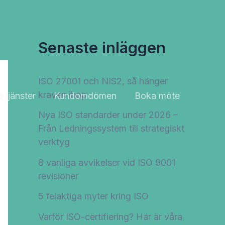
Senaste inläggen
ISO 27001 och NIS2, så hänger
kraven ihop
 tjänster
Kundomdömen
Boka möte
Nya ISO standarder under 2026 –
Från Ledningssystem till strategiskt
verktyg
8 vanliga avvikelser vid ISO 9001
revisioner
5 felaktiga myter kring ISO
Varför ISO-certifiering? Här är våra