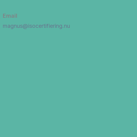
Email
magnus@isocertifiering.nu