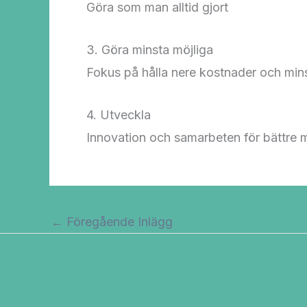
Göra som man alltid gjort
3. Göra minsta möjliga
Fokus på hålla nere kostnader och mins
4. Utveckla
Innovation och samarbeten för bättre mil
←
Föregående Inlägg