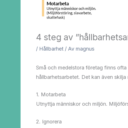
4 steg av ”hållbarhetsa
/
Hållbarhet
/ Av
magnus
Små och medelstora företag finns oft
hållbarhetsarbetet. Det kan även skilja
1. Motarbeta
Utnyttja människor och miljön. Miljöför
2. Ignorera